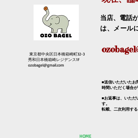
当店、電話
は、メール
ozobagel
東京都中央区日本橋箱崎町32-3
秀和日本橋箱崎レジデンス1F
ozobagel@gmail.com
■送信いただいたお
時間いただく場合が
■お返事は、いただ
す。
転載、二次利用する
HOME